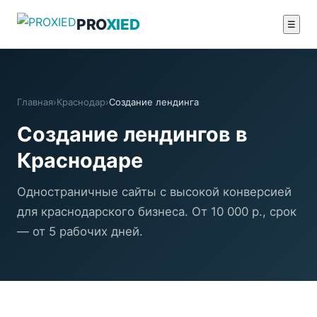
PRO
XIED
☰
Главная
›
Краснодар
›
Создание лендинга
Создание лендингов в
Краснодаре
Одностраничные сайты с высокой конверсией
для краснодарского бизнеса. От 10 000 р., срок
— от 5 рабочих дней.