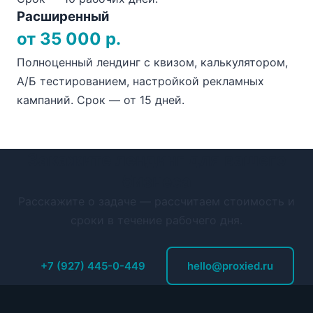
Расширенный
от 35 000 р.
Полноценный лендинг с квизом, калькулятором,
А/Б тестированием, настройкой рекламных
кампаний. Срок — от 15 дней.
Закажите лендинг для вашего
бизнеса
Расскажите о задаче — рассчитаем стоимость и
сроки в течение рабочего дня.
+7 (927) 445-0-449
hello@proxied.ru