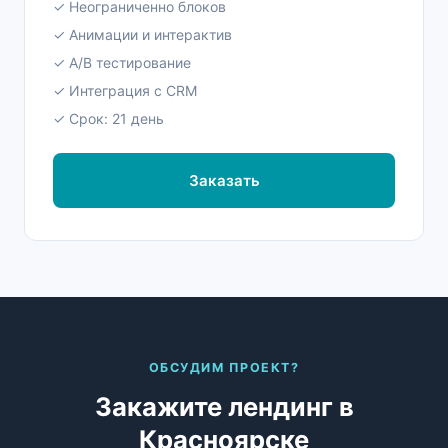
✓ Неограниченно блоков
✓ Анимации и интерактив
✓ A/B тестирование
✓ Интеграция с CRM
✓ Срок: 21 день
Заказать
ОБСУДИМ ПРОЕКТ?
Закажите лендинг в
Красноярске