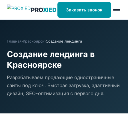
PRO
XIED
Заказать звонок
Главная
›
Красноярск
›
Создание лендинга
Создание лендинга в
Красноярске
Разрабатываем продающие одностраничные
сайты под ключ. Быстрая загрузка, адаптивный
дизайн, SEO-оптимизация с первого дня.