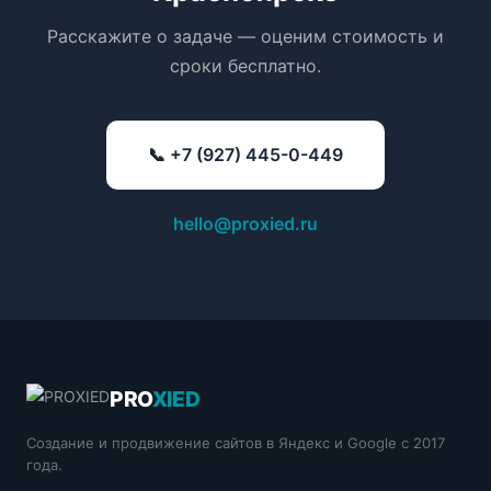
Расскажите о задаче — оценим стоимость и
сроки бесплатно.
📞 +7 (927) 445-0-449
hello@proxied.ru
PRO
XIED
Создание и продвижение сайтов в Яндекс и Google с 2017
года.