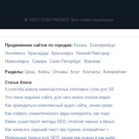
© 2022-2026 PROXIED. Все права защищены.
Продвижение сайтов по городам:
Казань
Екатеринбург
Челябинск
Краснодар
Красноярск
Нижний Новгород
Новосибирск
Самара
Санкт-Петербург
Воронеж
Разделы:
Цены
Кейсы
Отзывы
Блог
Контакты
Копирайтинг
Статьи блога:
4 способа поиска низкочастотных ключевых слов для SE
Что такое ведение сайта, для чего нужно полное веден
Как проводиться комплексный аудит сайта, зачем прово
Как собрать семантического ядра конкурента, как подо
Какие существуют методы SEO, отличия черных и белых
Как написать хороший текст про туризм, копирайтинг т
Мобильные прокси для SEO: зачем они нужны и как выбр