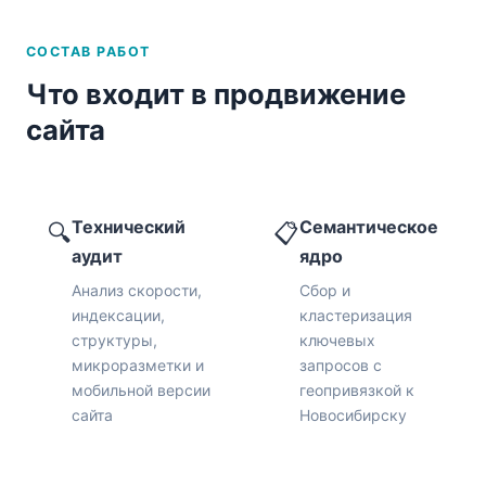
СОСТАВ РАБОТ
Что входит в продвижение
сайта
Технический
Семантическое
🔍
📋
аудит
ядро
Анализ скорости,
Сбор и
индексации,
кластеризация
структуры,
ключевых
микроразметки и
запросов с
мобильной версии
геопривязкой к
сайта
Новосибирску