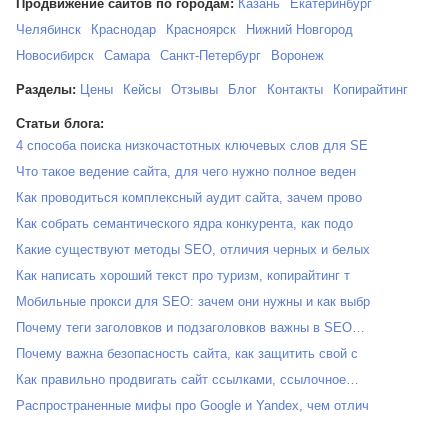
Продвижение сайтов по городам:
Казань
Екатеринбург
Челябинск
Краснодар
Красноярск
Нижний Новгород
Новосибирск
Самара
Санкт-Петербург
Воронеж
Разделы:
Цены
Кейсы
Отзывы
Блог
Контакты
Копирайтинг
Статьи блога:
4 способа поиска низкочастотных ключевых слов для SE
Что такое ведение сайта, для чего нужно полное веден
Как проводиться комплексный аудит сайта, зачем прово
Как собрать семантического ядра конкурента, как подо
Какие существуют методы SEO, отличия черных и белых
Как написать хороший текст про туризм, копирайтинг т
Мобильные прокси для SEO: зачем они нужны и как выбр
Почему теги заголовков и подзаголовков важны в SEO…
Почему важна безопасность сайта, как защитить свой с
Как правильно продвигать сайт ссылками, ссылочное…
Распространенные мифы про Google и Yandex, чем отлич