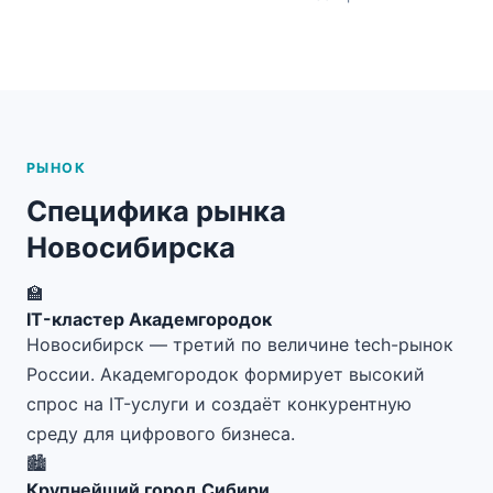
РЫНОК
Специфика рынка
Новосибирска
🏫
IT-кластер Академгородок
Новосибирск — третий по величине tech-рынок
России. Академгородок формирует высокий
спрос на IT-услуги и создаёт конкурентную
среду для цифрового бизнеса.
🏙️
Крупнейший город Сибири