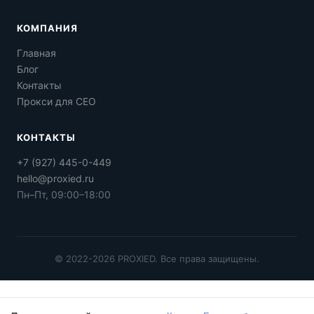
КОМПАНИЯ
Главная
Блог
Контакты
Прокси для СЕО
КОНТАКТЫ
+7 (927) 445-0-449
hello@proxied.ru
Пн–Пт, 09:00–18:00
© 2022-2026 PROXIED. Все права защищены.