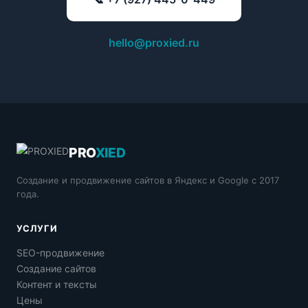
hello@proxied.ru
PRO
XIED
Создание и продвижение сайтов в Яндекс и Google с 2017
года.
УСЛУГИ
SEO-продвижение
Создание сайтов
Контент и тексты
Цены