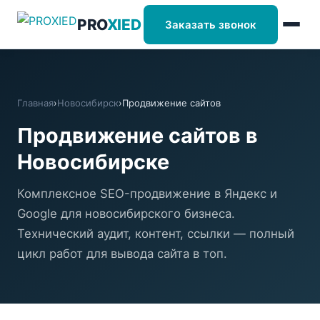
PRO
XIED
Заказать звонок
Главная
›
Новосибирск
›
Продвижение сайтов
Продвижение сайтов в
Новосибирске
Комплексное SEO-продвижение в Яндекс и
Google для новосибирского бизнеса.
Технический аудит, контент, ссылки — полный
цикл работ для вывода сайта в топ.